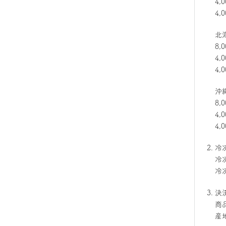
4
4,
北
8
4
4
沖
8
4,
4,
冷
冷
冷
決
商
産