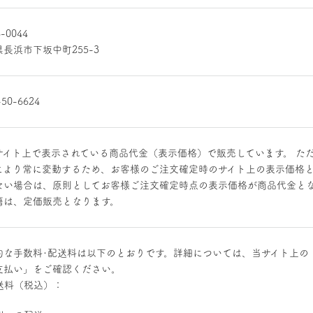
-0044
長浜市下坂中町255-3
-50-6624
サイト上で表示されている商品代金（表示価格）で販売しています。 た
により常に変動するため、お客様のご注文確定時のサイト上の表示価格
ない場合は、原則としてお客様ご注文確定時点の表示価格が商品代金とな
籍は、定価販売となります。
的な手数料･配送料は以下のとおりです。詳細については、当サイト上の
支払い」をご確認ください。
送料（税込）：