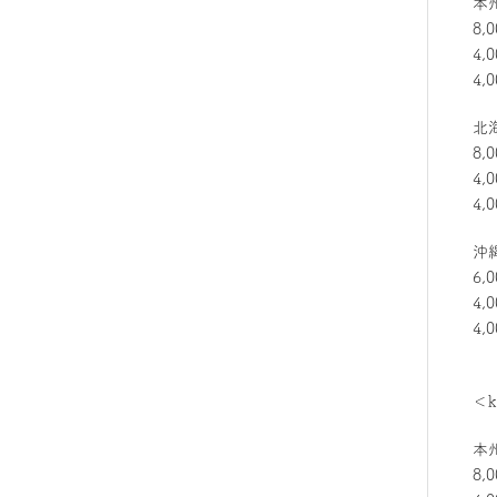
本
8
4
4,
北
8
4
4
沖
6
4,
4,
＜
本
8