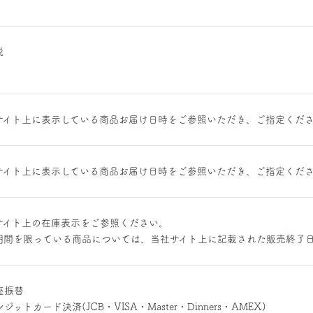
税
サイト上に表示している商品お届け日時をご参照いただき、ご指定くだ
サイト上に表示している商品お届け日時をご参照いただき、ご指定くだ
サイト上の在庫表示をご参照ください。
期間を限っている商品については、当社サイト上に記載された販売終了
座振替
ジットカード決済(JCB・VISA・Master・Dinners・AMEX)