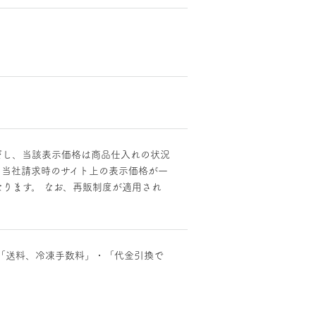
だし、当該表示価格は商品仕入れの状況
と当社請求時のサイト上の表示価格が一
ります。 なお、再販制度が適用され
「送料、冷凍手数料」・「代金引換で