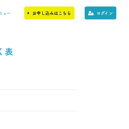
ニュー
お申し込みはこちら
ログイン
く表
。