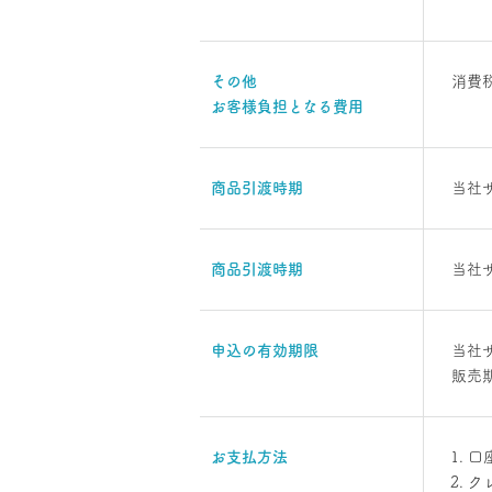
その他
消費
お客様負担となる
費用
商品引渡時期
当社
商品引渡時期
当社
申込の有効期限
当社
販売
お支払方法
口
クレ