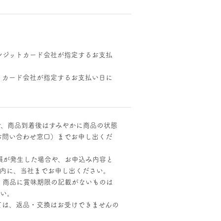
レジットカード会社が指定するお支払
トカード会社が指定するお支払い日に
で、商品到着後はすみやかに商品の状態
お問い合わせ窓口）までお申し出くだ
損が発生した場合や、お申込み内容と
以内に、当社までお申し出ください。
、商品に賞味期限の記載がないものは
さい。
ては、返品・交換はお受けできませんの