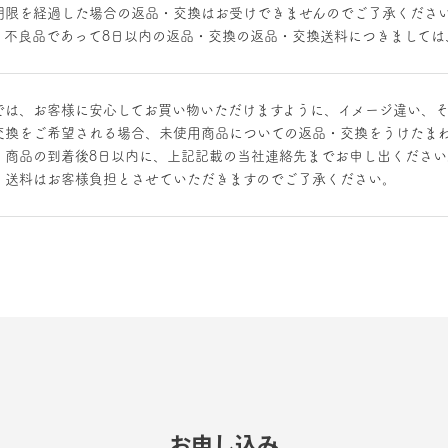
期限を経過した場合の返品・交換はお受けできませんのでご了承くださ
、不良品であって8日以内の返品・交換の返品・交換送料につきましては
では、お客様に安心してお買い物いただけますように、イメージ違い、
交換をご希望される場合、未使用商品についての返品・交換をうけたま
、商品の到着後8日以内に、上記記載の当社連絡先までお申し出ください
、送料はお客様負担とさせていただきますのでご了承ください。
お申し込み