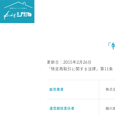
「
更新日：2015年2月26日
「特定商取引に関する法律」第11条
販売業者
株式会社
運営統括責任者
細川